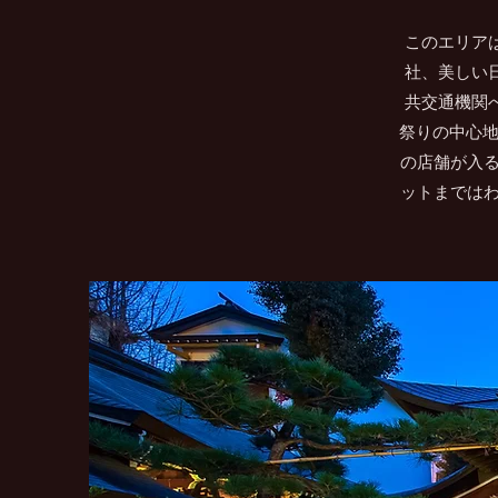
このエリア
社、美しい
共交通機関
祭りの中心地
の店舗が入る
ットまでは