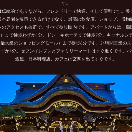
す。
は伝統的でありながら、フレンドリーで快適、そして便利です。美
日本庭園を散策できるだけでなく、最高の飲食店、ショップ、博物
へのアクセスも抜群で、すべて徒歩圏内です。アパートからは、櫛
）まで徒歩わずか1分、ドン・キホーテまで徒歩7分、キャナルシテ
最大級のショッピングモール）まで徒歩6分です。24時間営業の
わずか4分。セブンイレブンとファミリーマートはすぐ近くです。バ
酒屋、日本料理店、カフェは玄関を出てすぐです。