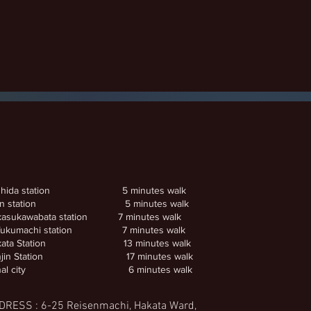
shida station 5 minutes walk
on station 5 minutes walk
kasukawabata station 7 minutes walk
fukumachi station 7 minutes walk
kata Station 13 minutes walk
njin Station 17 minutes walk
anal city 6 minutes walk
DRESS : 6-25 Reisenmachi, Hakata Ward,