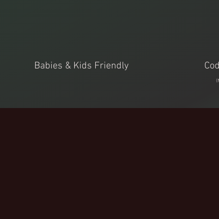
Babies & Kids Friendly
Cod
(