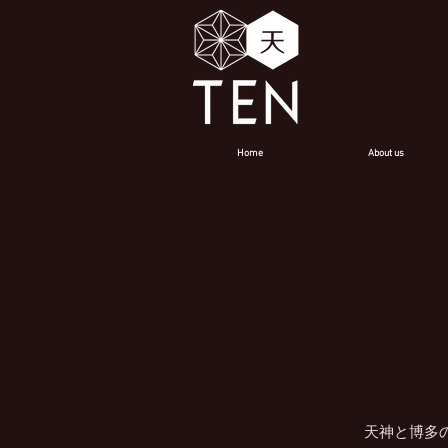
Home
About us
天神と博多